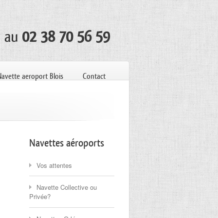
t au
02 38 70 56 59
Navette aeroport Blois
Contact
Navettes aéroports
Vos attentes
Navette Collective ou
Privée?