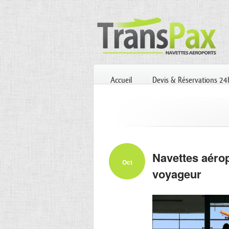
Accueil
Devis & Réservations 2
Navettes aérop
Oct
voyageur