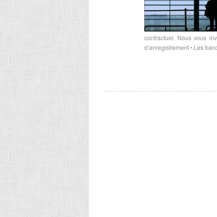
contractuel. Nous vous in
d’enregistrement • Les ban