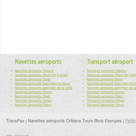
Navettes aeroports
Transport aéroport
Navettes aeroports Orleans
Transport aeroports Orleans
Navettes aeroports Fleury les Aubrais
Transport aeroports Fleury les Aubr
Navettes aeroports Saran
Navettes aeroports Saran
Navettes aeroports Saint jean de braye
Navettes aeroports Saint jean de 
Navettes aeroports saint jean de la ruelle
Navettes aeroports saint jean de la
Navettes aeroports Semoy
Transport aeroports Semoy
Navettes aeroports Olivet
Transport aeroports Olivet
Navettes aeroports Ormes
Transport aeroports Ormes
Navettes aeroports Checy
Transport aeroports Checy
TransPax | Navettes aéroports Orléans Tours Blois Etampes |
Réfé
site internet