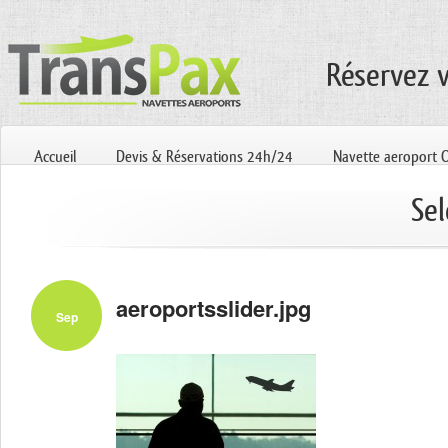
Réservez 
Accueil
Devis & Réservations 24h/24
Navette aeroport 
Sel
aeroportsslider.jpg
Sep