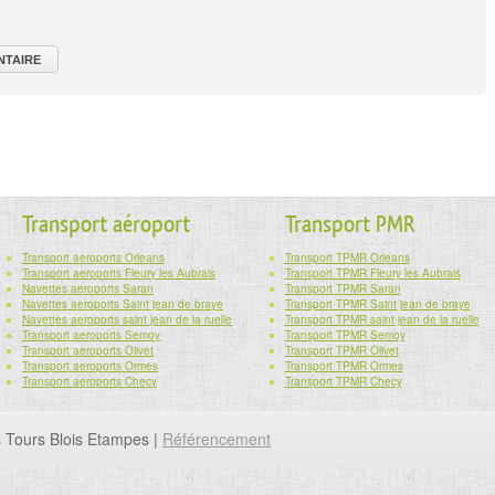
Transport aéroport
Transport PMR
Transport aeroports Orleans
Transport TPMR Orleans
Transport aeroports Fleury les Aubrais
Transport TPMR Fleury les Aubrais
Navettes aeroports Saran
Transport TPMR Saran
Navettes aeroports Saint jean de braye
Transport TPMR Saint jean de braye
Navettes aeroports saint jean de la ruelle
Transport TPMR saint jean de la ruelle
Transport aeroports Semoy
Transport TPMR Semoy
Transport aeroports Olivet
Transport TPMR Olivet
Transport aeroports Ormes
Transport TPMR Ormes
Transport aeroports Checy
Transport TPMR Checy
s Tours Blois Etampes |
Référencement