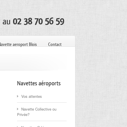
t au
02 38 70 56 59
Navette aeroport Blois
Contact
Navettes aéroports
Vos attentes
Navette Collective ou
Privée?