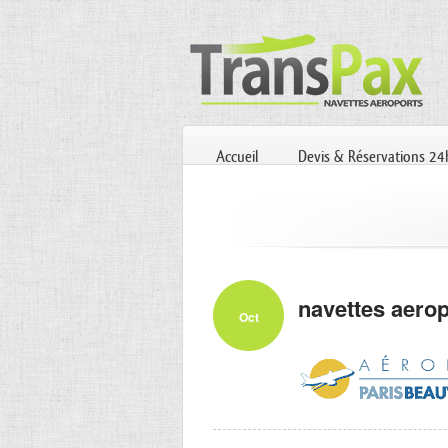
Accueil
Devis & Réservations 2
navettes aerop
Oct